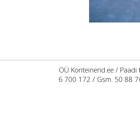
OÜ Konteinerid.ee / Paadi 
6 700 172 / Gsm. 50 88 7