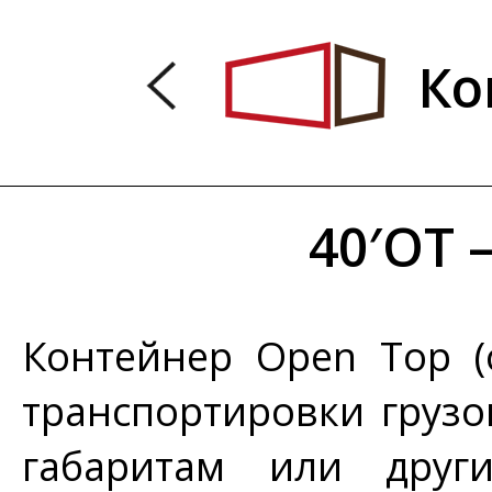
Ко
40′OT 
Контейнер Open Top (
транспортировки грузо
габаритам или други