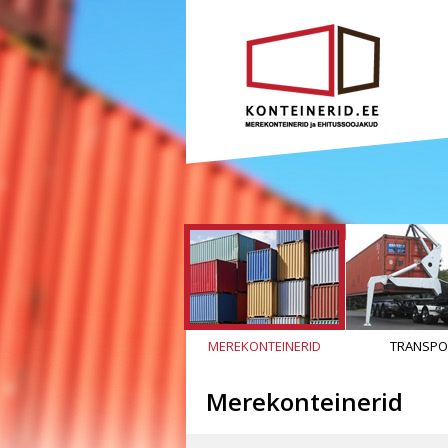
MEREKONTEINERID
TRANSPO
Merekonteinerid