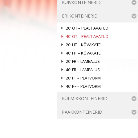
KUIVKONTEINERID
ERIKONTEINERID
20′ OT – PEALT AVATUD
40′ OT – PEALT AVATUD
20′ HT – KÕVAKATE
40′ HT – KÕVAKATE
20′ FR – LAMEALUS
40′ FR – LAMEALUS
20′ PF – PLATVORM
40′ PF – PLATVORM
KÜLMIKKONTEINERID
PAAKKONTEINERID