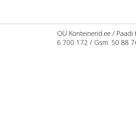
OÜ Konteinerid.ee / Paadi 
6 700 172 / Gsm. 50 88 7