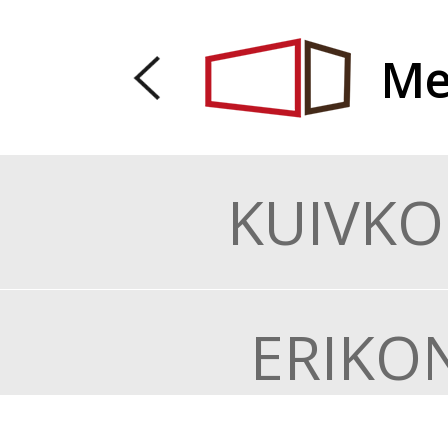
Me
KUIVKO
ERIKO