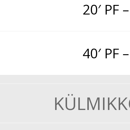
20′ PF
40′ PF
KÜLMIKK