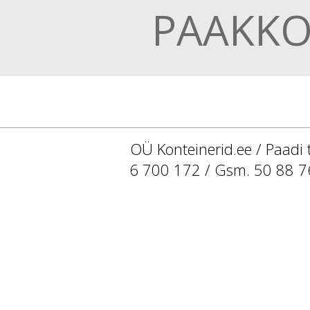
PAAKKO
OÜ Konteinerid.ee / Paadi 
6 700 172 / Gsm. 50 88 7