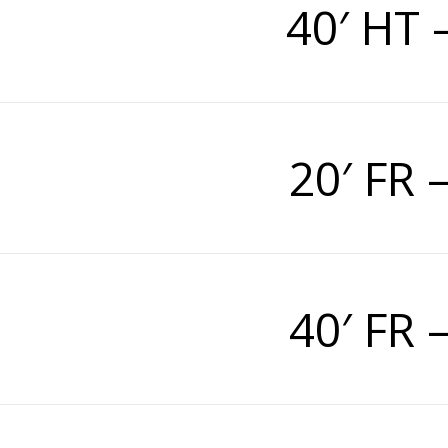
40′ HT
20′ FR
40′ FR