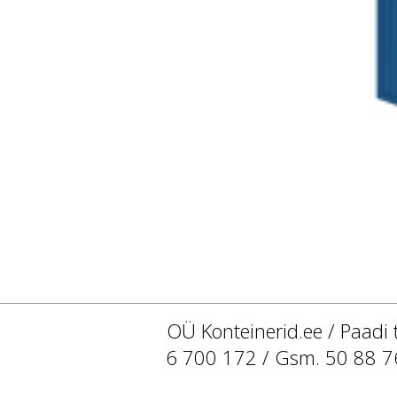
OÜ Konteinerid.ee / Paadi 
6 700 172 / Gsm. 50 88 7