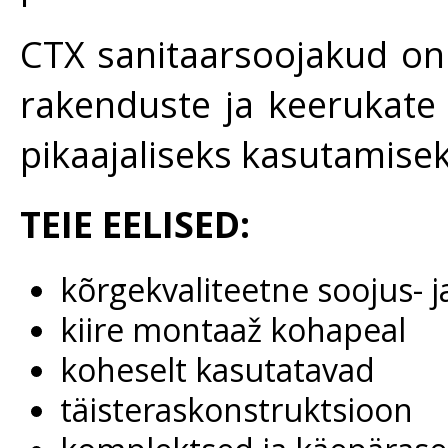
CTX sanitaarsoojakud on 
rakenduste ja keerukat
pikaajaliseks kasutamisek
TEIE EELISED:
kõrgekvaliteetne soojus- j
kiire montaaž kohapeal
koheselt kasutatavad
täisteraskonstruktsioon