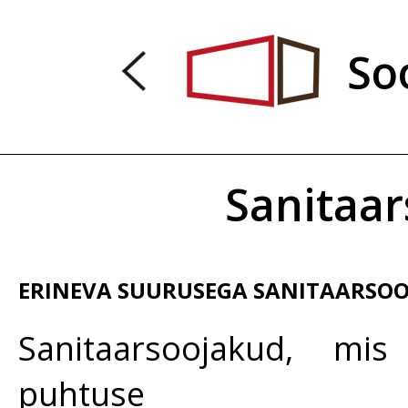
So
Sanitaar
ERINEVA SUURUSEGA SANITAARSO
Sanitaarsoojakud, mis
puhtuse