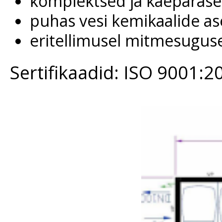
komplektsed ja käepäras
puhas vesi kemikaalide a
eritellimusel mitmesugu
Sertifikaadid: ISO 9001:20