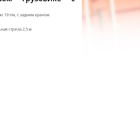
19 т/м, с задним краном
ная стрела 2,5 м