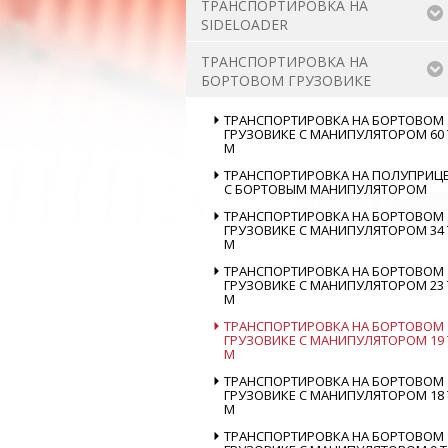
ТРАНСПОРТИРОВКА НА
SIDELOADER
ТРАНСПОРТИРОВКА НА
БОРТОВОМ ГРУЗОВИКЕ
ТРАНСПОРТИРОВКА НА БОРТОВОМ
ГРУЗОВИКЕ С МАНИПУЛЯТОРОМ 60 
М
ТРАНСПОРТИРОВКА НА ПОЛУПРИЦ
С БОРТОВЫМ МАНИПУЛЯТОРОМ
ТРАНСПОРТИРОВКА НА БОРТОВОМ
ГРУЗОВИКЕ С МАНИПУЛЯТОРОМ 34 
М
ТРАНСПОРТИРОВКА НА БОРТОВОМ
ГРУЗОВИКЕ С МАНИПУЛЯТОРОМ 23 
М
ТРАНСПОРТИРОВКА НА БОРТОВОМ
ГРУЗОВИКЕ С МАНИПУЛЯТОРОМ 19 
М
ТРАНСПОРТИРОВКА НА БОРТОВОМ
ГРУЗОВИКЕ С МАНИПУЛЯТОРОМ 18 
М
ТРАНСПОРТИРОВКА НА БОРТОВОМ