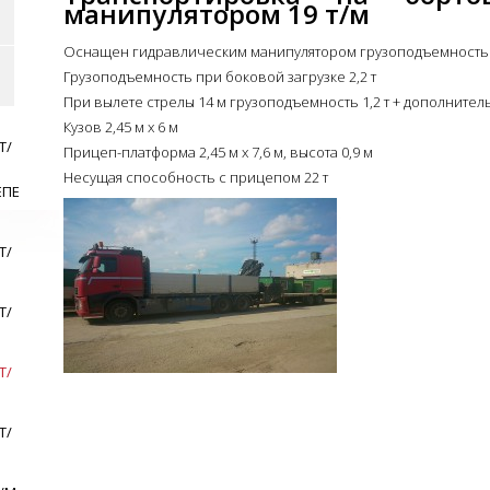
манипулятором 19 т/м
Оснащен гидравлическим манипулятором грузоподъемностью 
Грузоподъемность при боковой загрузке 2,2 т
При вылете стрелы 14 м грузоподъемность 1,2 т + дополнитель
Кузов 2,45 м x 6 м
Т/
Прицеп-платформа 2,45 м x 7,6 м, высота 0,9 м
Несущая способность с прицепом 22 т
ЕПЕ
Т/
Т/
Т/
Т/